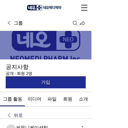
그룹
공지사항
공개
·
회원 2명
가입
그룹 활동
미디어
파일
회원
소개
뒤로
커뮤니케이션팀