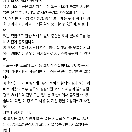
제 7 조 (서비스 이용 시간)
1) 서비스 이용은 회사의 업무상 또는 기술상 특별한 지장이
없는 한 연중무휴, 1일 24시간 운영을 원칙으로 합니다.
단, 회사는 시스템 정기점검, 증설 및 교체를 위해 회사가 정
한 날이나 시간에 서비스를 일시 중단할 수 있으며, 예정되
어
있는 작업으로 인한 서비스 일시 중단은 회사 웹사이트를 통
해 사전에 공지합니다.
2) 회사는 긴급한 시스템 점검, 증설 및 교체 등 부득이한 사
유로 인하여 예고 없이 일시적으로 서비스를 중단할 수 있으
며,
새로운 서비스로의 교체 등 회사가 적절하다고 판단하는 사
유에 의하여 현재 제공되는 서비스를 완전히 중단할 수 있습
니다.
3) 회사는 국가 비상사태, 정전, 서비스 설비의 장애 또는 서
비스 이용의 폭주 등으로 정상적인 서비스 제공이 불가능할
경우, 서비스의 전부 또는 일부를 제한하거나 중지할 수 있
습니다. 다만 이 경우 그 사유 및 기간 등을 이용자에게 사전
또는
사후에 공지합니다.
4) 회사는 회사가 통제할 수 없는 사유로 인한 서비스 중단
의 경우(시스템관리자의 고의, 과실 없는 장애, 시스템다운
등)에