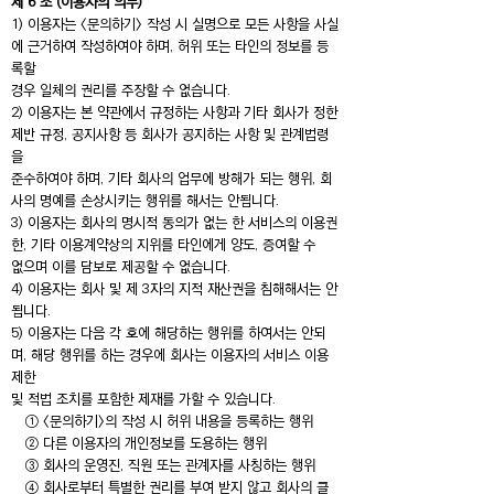
제 6 조 (이용자의 의무)
1) 이용자는 <문의하기> 작성 시 실명으로 모든 사항을 사실
에 근거하여 작성하여야 하며, 허위 또는 타인의 정보를 등
록할
경우 일체의 권리를 주장할 수 없습니다.
2) 이용자는 본 약관에서 규정하는 사항과 기타 회사가 정한
제반 규정, 공지사항 등 회사가 공지하는 사항 및 관계법령
을
준수하여야 하며, 기타 회사의 업무에 방해가 되는 행위, 회
사의 명예를 손상시키는 행위를 해서는 안됩니다.
3) 이용자는 회사의 명시적 동의가 없는 한 서비스의 이용권
한, 기타 이용계약상의 지위를 타인에게 양도, 증여할 수
없으며 이를 담보로 제공할 수 없습니다.
4) 이용자는 회사 및 제 3자의 지적 재산권을 침해해서는 안
됩니다.
5) 이용자는 다음 각 호에 해당하는 행위를 하여서는 안되
며, 해당 행위를 하는 경우에 회사는 이용자의 서비스 이용
제한
및 적법 조치를 포함한 제재를 가할 수 있습니다.
① <문의하기>의 작성 시 허위 내용을 등록하는 행위
② 다른 이용자의 개인정보를 도용하는 행위
③ 회사의 운영진, 직원 또는 관계자를 사칭하는 행위
④ 회사로부터 특별한 권리를 부여 받지 않고 회사의 클