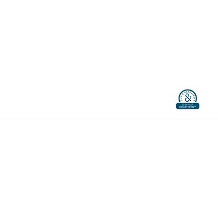
대표자 이상민
사업자등록번호 234-81-06630
T 031-901-7493​ | 상담 가능시간 8:30 ~ 17:30
F 031-901-8496​
E smleecj1@naver.com
estheb120612@gmail.com