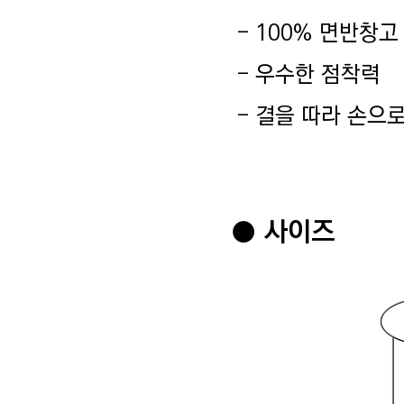
- 100% 면반창고
- 우수한 점착력
- 결을 따라 손으
● 사이즈