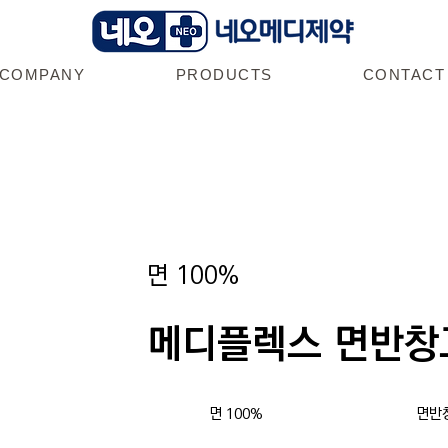
COMPANY
PRODUCTS
CONTACT
면 100%
메디플렉스 면반창
면 100%
​면반